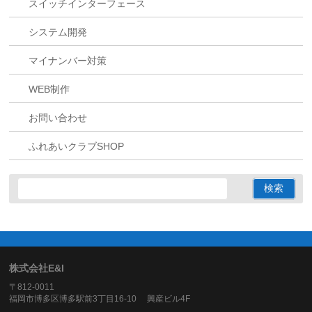
スイッチインターフェース
システム開発
マイナンバー対策
WEB制作
お問い合わせ
ふれあいクラブSHOP
株式会社E&I
〒812-0011
福岡市博多区博多駅前3丁目16-10 興産ビル4F