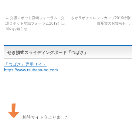
←
介護ロボット宮崎フォーラム（介
さがラボチャレンジカップ2019特別
護ロボット地域フォーラム2019）出
賞受賞のお知らせ
→
展のお知らせ
せき損式スライディングボード「つばさ」
「つばさ」専用サイト
https://www.tsubasa-bd.com
相談サイト立上りました