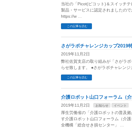
当社の「Picot(ピコット)＆スイッ
製品・サービスに認定されましたのでお
https://w …
この記事を読む
さがラボチャレンジカップ2019
2019年11月2日
弊社佐賀支店の取り組みが「さがラボチ
らせ致します。 ●さがラボチャレンジカップ2019 h
この記事を読む
介護ロボット山口フォーラム（介
2019年11月2日
お知らせ
イベント
厚生労働省の「介護ロボットの普及拠点
す介護ロボット山口フォーラム（介護ロ
全機構「総合せき損センター」 …