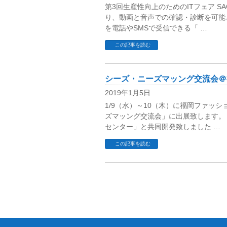
第3回生産性向上のためのITフェア SA
り、動画と音声での確認・診断を可能
を電話やSMSで受信できる「 …
この記事を読む
シーズ・ニーズマッング交流会＠
2019年1月5日
1/9（水）～10（木）に福岡ファッ
ズマッング交流会」に出展致します。
センター」と共同開発致しました …
この記事を読む