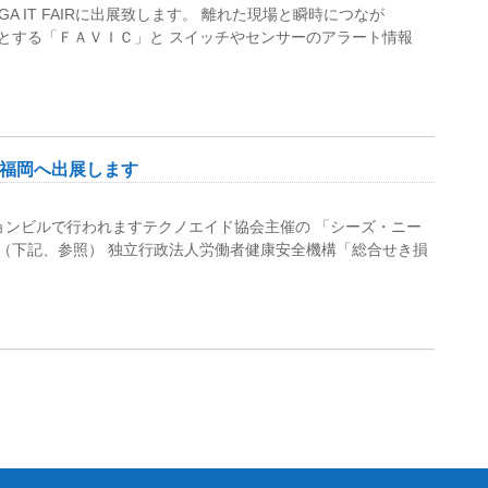
GA IT FAIRに出展致します。 離れた現場と瞬時につなが
とする「ＦＡＶＩＣ」と スイッチやセンサーのアラート情報
福岡へ出展します
ションビルで行われますテクノエイド協会主催の 「シーズ・ニー
（下記、参照） 独立行政法人労働者健康安全機構「総合せき損