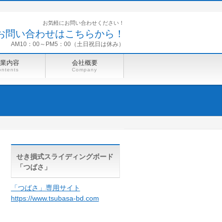
お気軽にお問い合わせください！
お問い合わせはこちらから！
AM10：00～PM5：00（土日祝日は休み）
業内容
会社概要
ntents
Company
せき損式スライディングボード
「つばさ」
「つばさ」専用サイト
https://www.tsubasa-bd.com