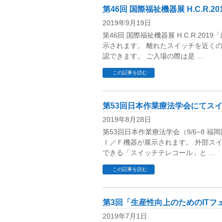
第46回 国際福祉機器展 H.C.R
2019年9月19日
第46回 国際福祉機器展 H.C.R.
示されます。 離れたスイッチを近く
認できます。 ご入場の際は是 …
この記事を読む
第53回日本作業療法学会にてス
2019年8月28日
第53回日本作業療法学会（9/6~8
Ｉ／Ｆ機器が展示されます。 外部スイ
できる「スイッチテレコール」と …
この記事を読む
第3回「生産性向上のためのITフェア
2019年7月1日