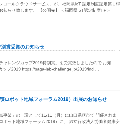
チテレコールクラウドサービス」が、福岡県IoT 認定制度認定第１弾
知らせ致します。 【公開先】 ＜福岡県IoT認定制度HP＞
特別賞受賞のお知らせ
ャレンジカップ2019特別賞」を受賞致しましたので お知
ttps://saga-lab-challenge.jp/2019/ind …
護ロボット地域フォーラム2019）出展のお知らせ
事業」の一環として11/11（月）に山口県萩市で 開催されま
ボット地域フォーラム2019）に、 独立行政法人労働者健康安