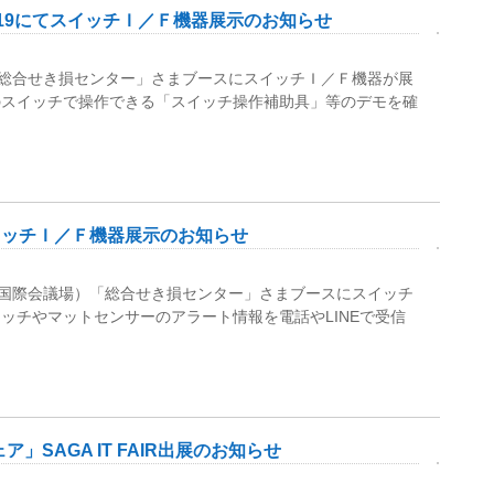
.2019にてスイッチＩ／Ｆ機器展示のお知らせ
2019「総合せき損センター」さまブースにスイッチＩ／Ｆ機器が展
のスイッチで操作できる「スイッチ操作補助具」等のデモを確
イッチＩ／Ｆ機器展示のお知らせ
 福岡国際会議場）「総合せき損センター」さまブースにスイッチ
ッチやマットセンサーのアラート情報を電話やLINEで受信
」SAGA IT FAIR出展のお知らせ