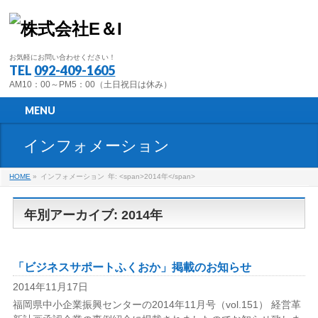
お気軽にお問い合わせください！
TEL
092-409-1605
AM10：00～PM5：00（土日祝日は休み）
MENU
インフォメーション
HOME
»
インフォメーション
年: <span>2014年</span>
年別アーカイブ: 2014年
「ビジネスサポートふくおか」掲載のお知らせ
2014年11月17日
福岡県中小企業振興センターの2014年11月号（vol.151） 経営革