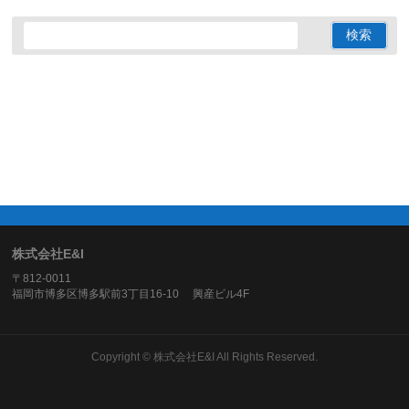
株式会社E&I
〒812-0011
福岡市博多区博多駅前3丁目16-10 興産ビル4F
Copyright ©
株式会社E&I
All Rights Reserved.