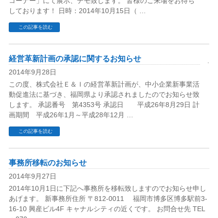
コーナー」にて展示、デモ致します。 皆様のご来場をお待ち
しております！ 日時：2014年10月15日（ …
この記事を読む
経営革新計画の承認に関するお知らせ
2014年9月28日
この度、株式会社Ｅ＆Ｉの経営革新計画が、中小企業新事業活
動促進法に基づき、福岡県より承認されましたのでお知らせ致
します。 承認番号 第4353号 承認日 平成26年8月29日 計
画期間 平成26年1月～平成28年12月 …
この記事を読む
事務所移転のお知らせ
2014年9月27日
2014年10月1日に下記へ事務所を移転致しますのでお知らせ申し
あげます。 新事務所住所 〒812-0011 福岡市博多区博多駅前3-
16-10 興産ビル4F キャナルシティの近くです。 お問合せ先 TEL