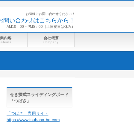
お気軽にお問い合わせください！
お問い合わせはこちらから！
AM10：00～PM5：00（土日祝日は休み）
業内容
会社概要
ntents
Company
せき損式スライディングボード
「つばさ」
「つばさ」専用サイト
https://www.tsubasa-bd.com