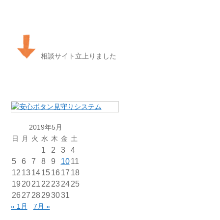
相談サイト立上りました
2019年5月
日
月
火
水
木
金
土
1
2
3
4
5
6
7
8
9
10
11
12
13
14
15
16
17
18
19
20
21
22
23
24
25
26
27
28
29
30
31
« 1月
7月 »