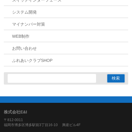
スイッチインターフェース
システム開発
マイナンバー対策
WEB制作
お問い合わせ
ふれあいクラブSHOP
株式会社E&I
〒812-0011
福岡市博多区博多駅前3丁目16-10 興産ビル4F