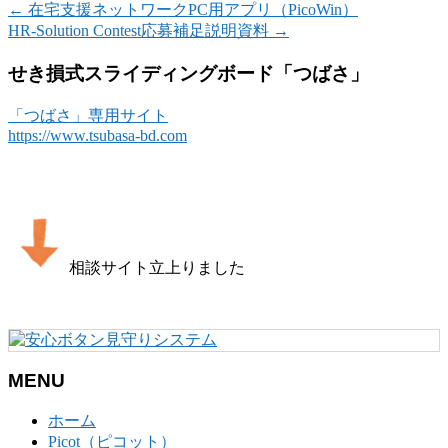
←
在宅支援ネットワークPC用アプリ（PicoWin）
HR-Solution Contest応募補足説明資料
→
せき損式スライディングボード「つばさ」
「つばさ」専用サイト
https://www.tsubasa-bd.com
相談サイト立上りました
MENU
ホーム
Picot（ピコット）